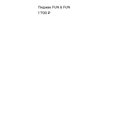
Пиджак FUN & FUN
1 700 ₽