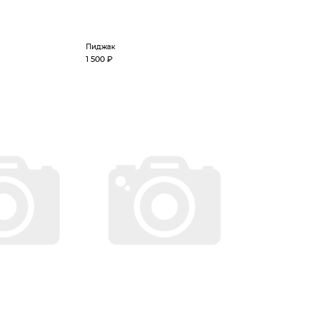
Пиджак
1 500 ₽