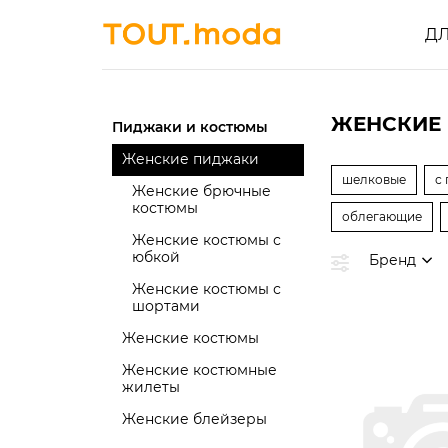
Д
ЖЕНСКИЕ 
Пиджаки и костюмы
Женские пиджаки
шелковые
с
Женские брючные
костюмы
облегающие
Женские костюмы с
юбкой
Бренд
Женские костюмы с
шортами
Женские костюмы
Женские костюмные
жилеты
Женские блейзеры