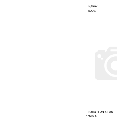
Пиджак
1 500 ₽
Пиджак FUN & FUN
1 700 ₽