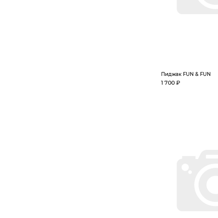
Пиджак FUN & FUN
1 700 ₽