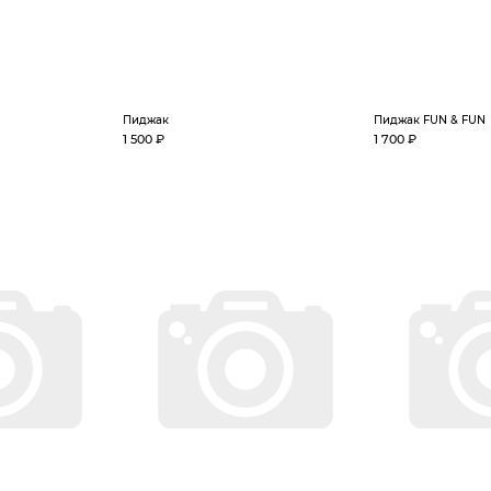
Пиджак
Пиджак FUN & FUN
1 500 ₽
1 700 ₽