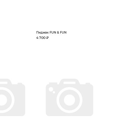
Пиджак FUN & FUN
4 700 ₽