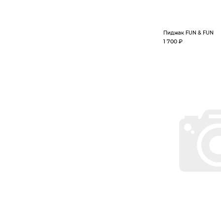
Пиджак FUN & FUN
1 700 ₽