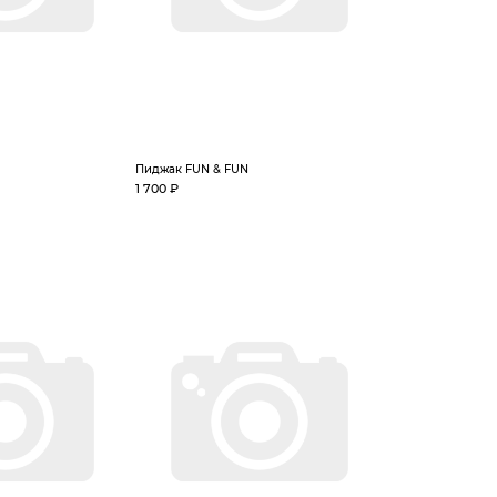
Пиджак FUN & FUN
1 700 ₽