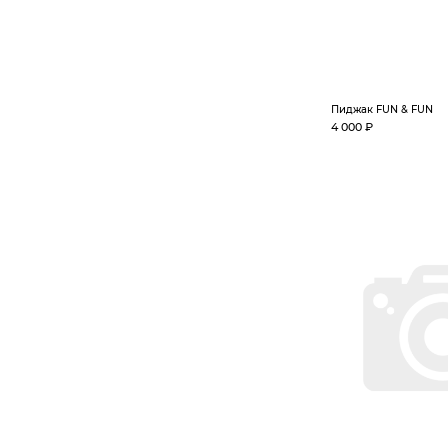
Пиджак FUN & FUN
4 000 ₽