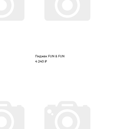
Пиджак FUN & FUN
4 240 ₽