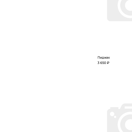
Пиджак
3 650 ₽