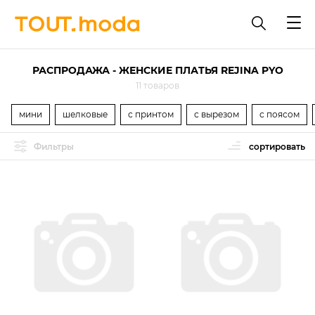
РАСПРОДАЖА - ЖЕНСКИЕ ПЛАТЬЯ REJINA PYO
11 товаров
мини
шелковые
с принтом
с вырезом
с поясом
Фильтры
сортировать