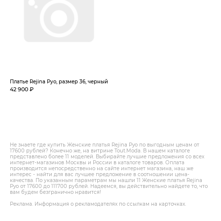
Платье Rejina Pyo, размер 36, черный
42 900 ₽
Не знаете где купить Женские платья Rejina Pyo по выгодным ценам от
17600 рублей? Конечно же, на витрине Tout.Modа. В нашем каталоге
представлено более 11 моделей. Выбирайте лучшие предложения со всех
интернет-магазинов Москвы и России в каталоге товаров. Оплата
производится непосредственно на сайте интернет магазина, наш же
интерес - найти для вас лучшее предложение в соотношении цена-
качества. По указанным параметрам мы нашли 11 Женские платья Rejina
Pyo от 17600 до 111700 рублей. Надеемся, вы действительно найдете то, что
вам будем безгранично нравится!
Реклама. Информация о рекламодателях по ссылкам на карточках.