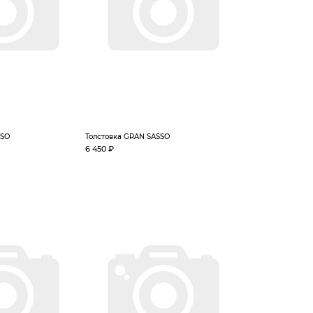
SSO
Толстовка GRAN SASSO
6 450 ₽