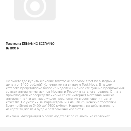
Толстовка ERMANNO SCERVINO
16 800 ₽
Не знаете где купить Женские толстовки Scervino Street по выгодным
ценам от 3400 рублей? Конечно же, на витрине Tout.Modа. В нашем
каталоге представлено более 23 моделей. Выбирайте лучшие предложения
со всех интернет-магазинов Москвы и России в каталоге товаров. Оплата
производится непосредственно на сайте интернет магазина, наш же
интерес - найти для вас лучшее предложение в соотношении цена-
качества. По указанным параметрам мы нашли 23 Женские толстовки
Scervino Street от 3400 до 17600 рублей. Надеемся, вы действительно
найдете то, что вам будем безгранично нравится!
Реклама. Информация о рекламодателях по ссылкам на карточках.