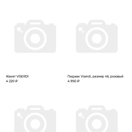
Жакет VISERDI
Пиджак Viserdi, размер 46, розовый
4 220 ₽
4 950 ₽