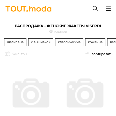
РАСПРОДАЖА - ЖЕНСКИЕ ЖАКЕТЫ VISERDI
69 товаров
шелковые
с вышивкой
классические
кожаные
вел
Фильтры
сортировать